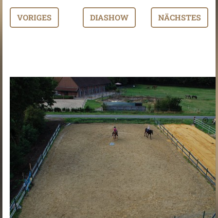
VORIGES
DIASHOW
NÄCHSTES